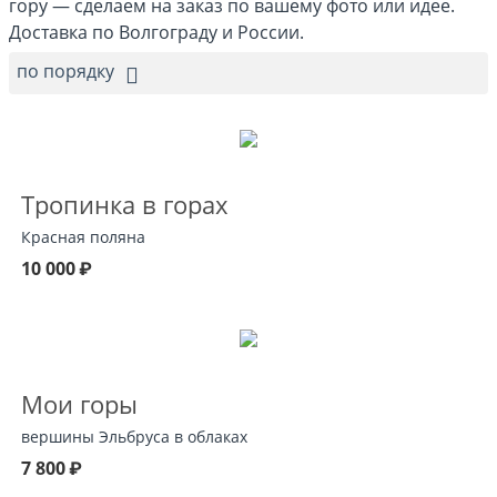
гору — сделаем на заказ по вашему фото или идее.
Доставка по Волгограду и России.
по порядку
Тропинка в горах
Красная поляна
10 000
₽
Мои горы
вершины Эльбруса в облаках
7 800
₽