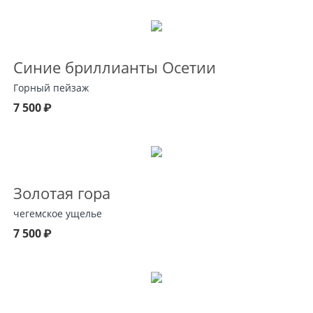
Синие бриллианты Осетии
Горный пейзаж
7 500
₽
Золотая гора
чегемское ущелье
7 500
₽