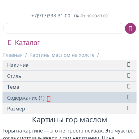
+7(917)338-31-00
Пн-Пт: 10:00-17:00
Каталог
Главная
/
Картины маслом на холсте
/
Наличие
Стиль
Тема
Содержание (1)
Размер
Картины гор маслом
Горы на картине — это не просто пейзаж. Это чувство,
когда смотришь вверх и там нет границ. Нина