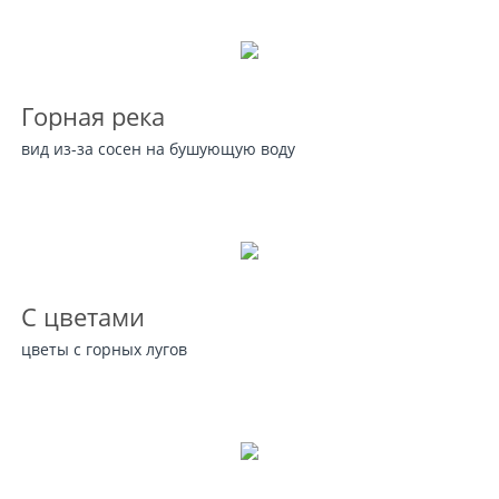
Горная река
вид из-за сосен на бушующую воду
С цветами
цветы с горных лугов