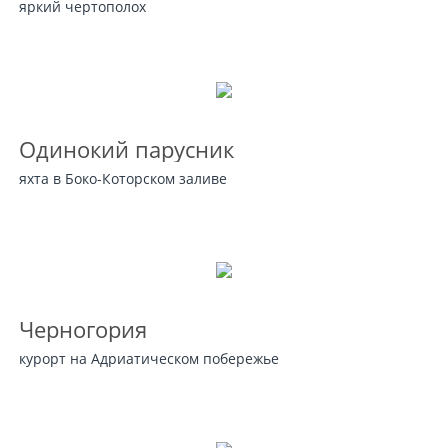
яркий чертополох
Одинокий парусник
яхта в Боко-Которском заливе
Черногория
курорт на Адриатическом побережье