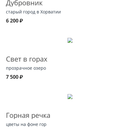
Дубровник
старый город в Хорватии
6 200
₽
Свет в горах
прозрачное озеро
7 500
₽
Горная речка
цветы на фоне гор