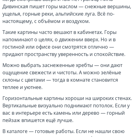
Дивинская пишет горы маслом — снежные вершины,
ущелья, горные реки, альпийские луга. Всё по-
настоящему, с объёмом и воздухом.
Такие картины часто вешают в кабинетах. Горы
напоминают о целях, о движении вверх. Но и в
гостиной или офисе они смотрятся отлично —
придают пространству уверенность и спокойствие.
Можно выбрать заснеженные хребты — они дают
ощущение свежести и чистоты. А можно зелёные
склоны с цветами — тогда в комнате становится
теплее и уютнее.
Горизонтальные картины хороши на широких стенах.
Вертикальные визуально поднимают потолок. Если у
вас в интерьере есть камень или дерево — горный
пейзаж впишется ещё лучше.
В каталоге — готовые работы. Если не нашли свою