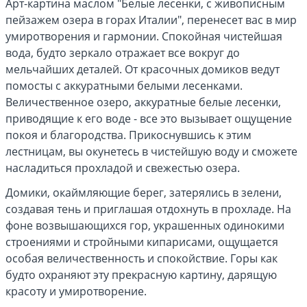
Арт-картина маслом "Белые лесенки, с живописным
пейзажем озера в горах Италии", перенесет вас в мир
умиротворения и гармонии. Спокойная чистейшая
вода, будто зеркало отражает все вокруг до
мельчайших деталей. От красочных домиков ведут
помосты с аккуратными белыми лесенками.
Величественное озеро, аккуратные белые лесенки,
приводящие к его воде - все это вызывает ощущение
покоя и благородства. Прикоснувшись к этим
лестницам, вы окунетесь в чистейшую воду и сможете
насладиться прохладой и свежестью озера.
Домики, окаймляющие берег, затерялись в зелени,
создавая тень и приглашая отдохнуть в прохладе. На
фоне возвышающихся гор, украшенных одинокими
строениями и стройными кипарисами, ощущается
особая величественность и спокойствие. Горы как
будто охраняют эту прекрасную картину, дарящую
красоту и умиротворение.