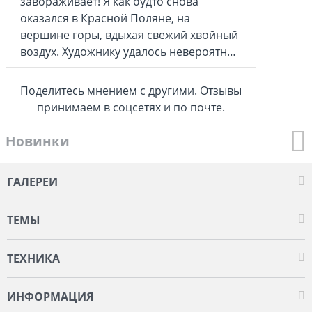
завораживает! Я как будто снова
оказался в Красной Поляне, на
вершине горы, вдыхая свежий хвойный
воздух. Художнику удалось невероятно
точно передать атмосферу этого
удивительного места.
Поделитесь мнением с другими. Отзывы
принимаем в соцсетях и по почте.
Новинки
ГАЛЕРЕИ
ТЕМЫ
ТЕХНИКА
ИНФОРМАЦИЯ