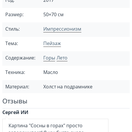
Год:
2017
Размер:
50×70 см
Стиль:
Импрессионизм
Тема:
Пейзаж
Содержание:
Горы
Лето
Техника:
Масло
Материал:
Холст на подрамнике
Отзывы
Сергей ИИ
Картина "Сосны в горах" просто