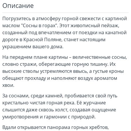
Описание
Погрузитесь в атмосферу горной свежести с картиной
маслом "Сосны в горах". Этот живописный пейзаж,
созданный под впечатлением от поездки на канатной
дороге в Красной Поляне, станет настоящим
украшением вашего дома.
На переднем плане картины – величественные сосны,
словно стражи, оберегающие горную тишину. Их
высокие стволы устремляются ввысь, а густые кроны
обещают прохладу и наполняют воздух ароматом
хвои.
За соснами, среди камней, пробивается свой путь
кристально чистая горная река. Её журчание
слышится даже сквозь холст, создавая ощущение
умиротворения и гармонии с природой.
Вдали открывается панорама горных хребтов,