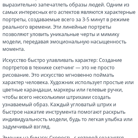
выразительно запечатлеть образы людей. Одним из
самых интересных его аспектов являются характерные
портреты, создаваемые всего за 3-5 минут в режиме
реального времени. Эти линейные портреты
позволяют уловить уникальные черты и мимику
модели, передавая эмоциональную насыщенность
момента.
Искусство быстро улавливать характер: Создание
портретов в технике скетчинг — это не просто
рисование. Это искусство мгновенно поймать
характер человека. Художник использует простые или
цветные карандаши, маркеры или гелевые ручки,
чтобы всего несколькими штрихами создать
узнаваемый образ. Каждый угловатый штрих и
быстрое нажатие инструмента помогают раскрыть
индивидуальность модели, будь то легкая улыбка или
задумчивый взгляд.
Эмоции на бумаге: Скорость, с которой создаются