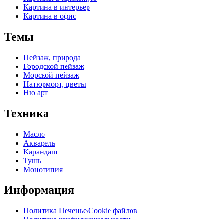
Картина в интерьер
Картина в офис
Темы
Пейзаж, природа
Городской пейзаж
Морской пейзаж
Натюрморт, цветы
Ню арт
Техника
Масло
Акварель
Карандаш
Тушь
Монотипия
Информация
Политика Печенье/Cookie файлов