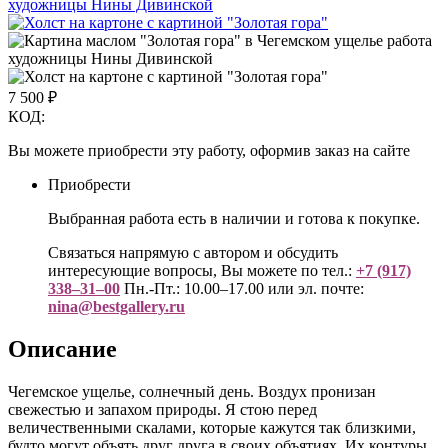
7 500
₽
КОД:
Вы можете приобрести эту работу, оформив заказ на сайте
Приобрести
Выбранная работа есть в наличии и готова к покупке.
Связаться напрямую с автором и обсудить
интересующие вопросы, Вы можете по тел.:
+7 (917)
338–31–00
Пн.-Пт.: 10.00–17.00 или эл. почте:
nina@bestgallery.ru
Описание
Чегемское ущелье, солнечный день. Воздух пронизан
свежестью и запахом природы. Я стою перед
величественными скалами, которые кажутся так близкими,
будто могут объять друг друга в своих объятиях. Их контуры