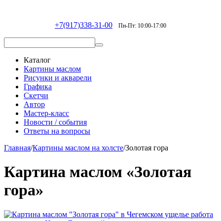
+7(917)338-31-00
Пн-Пт: 10:00-17:00
Каталог
Картины маслом
Рисунки и акварели
Графика
Скетчи
Автор
Мастер-класс
Новости / события
Ответы на вопросы
Главная
/
Картины маслом на холсте
/
Золотая гора
Картина маслом «Золотая
гора»