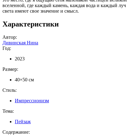
вселенной, где каждый камень, каждая вода и каждый луч
света имеют свое значение и смысл.
Характеристики
Автор:
Дивинская Нина
Год:
2023
Размер:
40×50 см
Стиль:
Импрессионизм
Тема:
Пейзаж
Содержание: