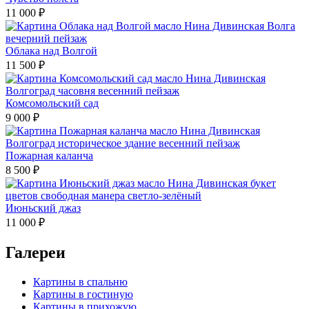
11 000
₽
Облака над Волгой
11 500
₽
Комсомольский сад
9 000
₽
Пожарная каланча
8 500
₽
Июньский джаз
11 000
₽
Галереи
Картины в спальню
Картины в гостиную
Картины в прихожую