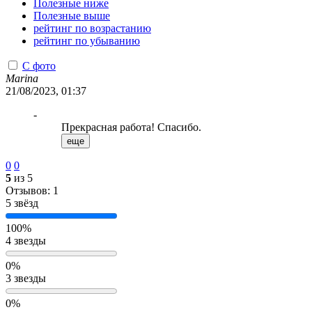
Полезные ниже
Полезные выше
рейтинг по возрастанию
рейтинг по убыванию
С фото
Marina
21/08/2023, 01:37
-
Прекрасная работа! Спасибо.
еще
0
0
5
из 5
Отзывов: 1
5 звёзд
100%
4 звезды
0%
3 звезды
0%