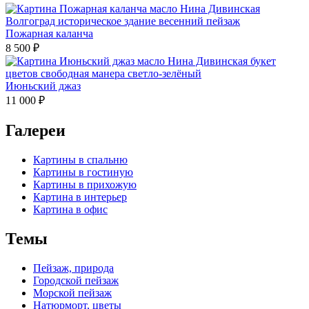
Пожарная каланча
8 500
₽
Июньский джаз
11 000
₽
Галереи
Картины в спальню
Картины в гостиную
Картины в прихожую
Картина в интерьер
Картина в офис
Темы
Пейзаж, природа
Городской пейзаж
Морской пейзаж
Натюрморт, цветы