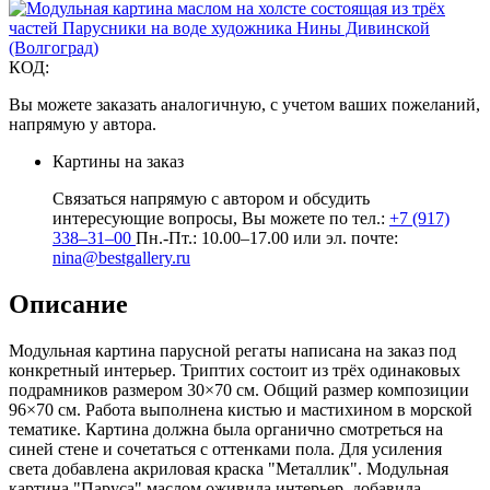
КОД:
Вы можете заказать аналогичную, с учетом ваших пожеланий,
напрямую у автора.
Картины на заказ
Связаться напрямую с автором и обсудить
интересующие вопросы, Вы можете по тел.:
+7 (917)
338–31–00
Пн.-Пт.: 10.00–17.00 или эл. почте:
nina@bestgallery.ru
Описание
Модульная картина парусной регаты написана на заказ под
конкретный интерьер. Триптих состоит из трёх одинаковых
подрамников размером 30×70 см. Общий размер композиции
96×70 см. Работа выполнена кистью и мастихином в морской
тематике. Картина должна была органично смотреться на
синей стене и сочетаться с оттенками пола. Для усиления
света добавлена акриловая краска "Металлик". Модульная
картина "Паруса" маслом оживила интерьер, добавила