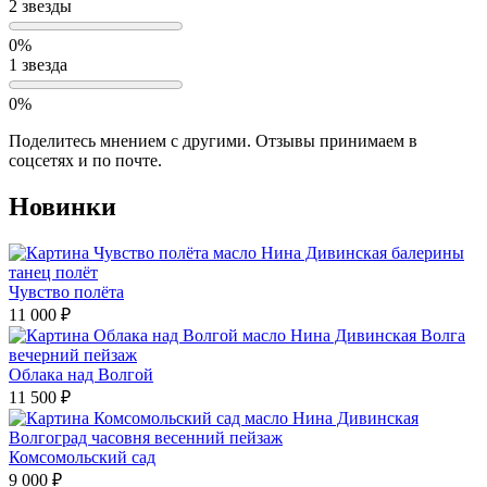
2 звезды
0%
1 звезда
0%
Поделитесь мнением с другими. Отзывы принимаем в
соцсетях и по почте.
Новинки
Чувство полёта
11 000
₽
Облака над Волгой
11 500
₽
Комсомольский сад
9 000
₽