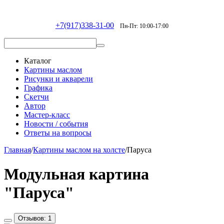
+7(917)338-31-00
Пн-Пт: 10:00-17:00
Каталог
Картины маслом
Рисунки и акварели
Графика
Скетчи
Автор
Мастер-класс
Новости / события
Ответы на вопросы
Главная
/
Картины маслом на холсте
/
Паруса
Модульная картина
"Паруса"
Отзывов: 1