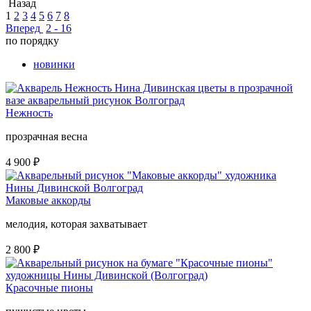
Назад
1
2
3
4
5
6
7
8
Вперед
2 - 16
по порядку
новинки
Нежность
прозрачная весна
4 900
₽
Маковые аккорды
мелодия, которая захватывает
2 800
₽
Красочные пионы