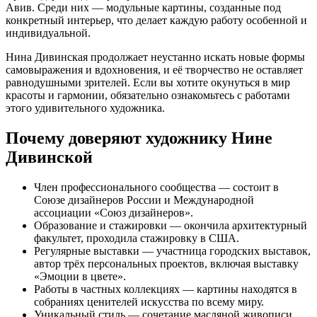
Авив. Среди них — модульные картины, созданные под
конкретный интерьер, что делает каждую работу особенной и
индивидуальной.
Нина Дивинская продолжает неустанно искать новые формы
самовыражения и вдохновения, и её творчество не оставляет
равнодушными зрителей. Если вы хотите окунуться в мир
красоты и гармонии, обязательно ознакомьтесь с работами
этого удивительного художника.
Почему доверяют художнику Нине
Дивинской
Член профессионального сообщества — состоит в
Союзе дизайнеров России и Международной
ассоциации «Союз дизайнеров».
Образование и стажировки — окончила архитектурный
факультет, проходила стажировку в США.
Регулярные выставки — участница городских выставок,
автор трёх персональных проектов, включая выставку
«Эмоции в цвете».
Работы в частных коллекциях — картины находятся в
собраниях ценителей искусства по всему миру.
Уникальный стиль — сочетание масляной живописи,