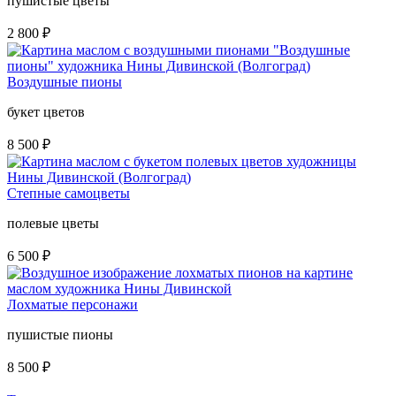
пушистые цветы
2 800
₽
Воздушные пионы
букет цветов
8 500
₽
Степные самоцветы
полевые цветы
6 500
₽
Лохматые персонажи
пушистые пионы
8 500
₽