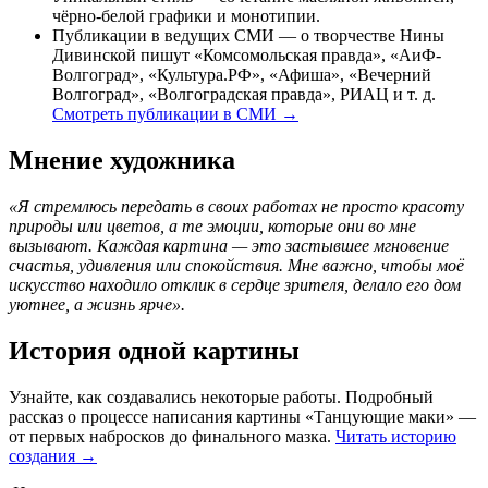
чёрно-белой графики и монотипии.
Публикации в ведущих СМИ — о творчестве Нины
Дивинской пишут «Комсомольская правда», «АиФ-
Волгоград», «Культура.РФ», «Афиша», «Вечерний
Волгоград», «Волгоградская правда», РИАЦ и т. д.
Смотреть публикации в СМИ →
Мнение художника
«Я стремлюсь передать в своих работах не просто красоту
природы или цветов, а те эмоции, которые они во мне
вызывают. Каждая картина — это застывшее мгновение
счастья, удивления или спокойствия. Мне важно, чтобы моё
искусство находило отклик в сердце зрителя, делало его дом
уютнее, а жизнь ярче».
История одной картины
Узнайте, как создавались некоторые работы. Подробный
рассказ о процессе написания картины «Танцующие маки» —
от первых набросков до финального мазка.
Читать историю
создания →