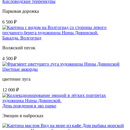
Кисловодские терренкуры
Парковая дорожка
6 500
₽
Бакалда. Волгоград
Волжский песок
4 500
₽
Цветные аккорды
цветение луга
12 000
₽
День рождения в эко парке
Эмоции в набросках