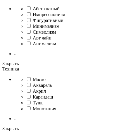
Абстрактный
Импрессионизм
Фигуративный
Минимализм
Символизм
Арт лайн
Анимализм
-
Закрыть
Техника
Масло
Акварель
Акрил
Карандаш
Тушь
Монотипия
-
Закрыть