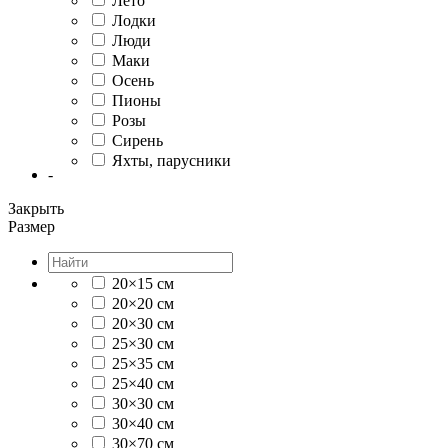
Лето
Лодки
Люди
Маки
Осень
Пионы
Розы
Сирень
Яхты, парусники
-
Закрыть
Размер
20×15 см
20×20 см
20×30 см
25×30 см
25×35 см
25×40 см
30×30 см
30×40 см
30×70 см