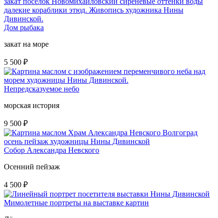
Дом рыбака
закат на море
5 500
₽
Непредсказуемое небо
морская история
9 500
₽
Собор Александра Невского
Осенний пейзаж
4 500
₽
Мимолетные портреты на выставке картин