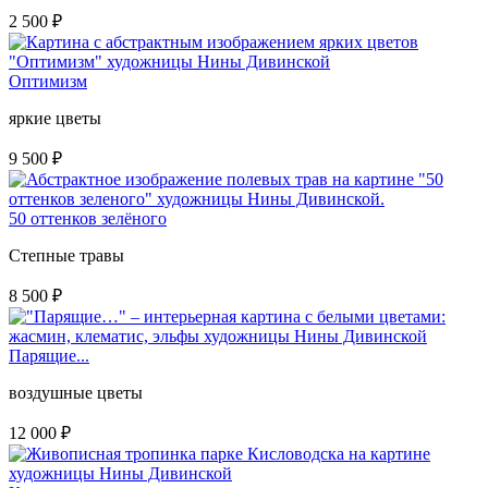
2 500
₽
Оптимизм
яркие цветы
9 500
₽
50 оттенков зелёного
Степные травы
8 500
₽
Парящие...
воздушные цветы
12 000
₽