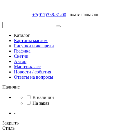
+7(917)338-31-00
Пн-Пт: 10:00-17:00
Каталог
Картины маслом
Рисунки и акварели
Графика
Скетчи
Автор
Мастер-класс
Новости / события
Ответы на вопросы
Наличие
В наличии
На заказ
-
Закрыть
Стиль