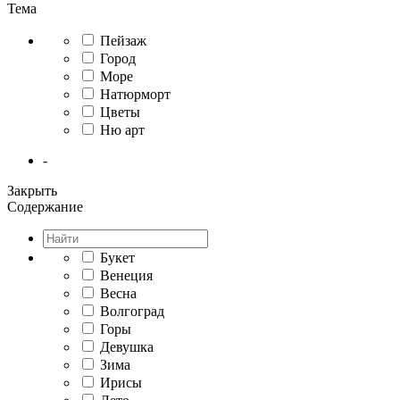
Тема
Пейзаж
Город
Море
Натюрморт
Цветы
Ню арт
-
Закрыть
Содержание
Букет
Венеция
Весна
Волгоград
Горы
Девушка
Зима
Ирисы