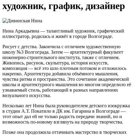
художник, график, дизайнер
Нина Аркадьевна — талантливый художник, графический
иллюстратор, родилась и живёт в городе Волгограде.
Рисует с детства. Закончила с отличием художественную
школу №3 Волгограда. Затем — архитектурный факультет
инженерно-строительного института, также с отличием.
Живопись, рисунок, скульптура, история искусств,
композиция — всё это шло плотным потоком и отложилось
накрепко. Архитектура добавила объёмного мышления,
чувства ритма и пространства. Это сочетание академической
школы и архитектурного мышления во многом определило её
узнаваемый стиль, работающий в разных направлениях
визуального искусства.
Несколько лет Нина была руководителем детского изокружка
в студии А.Т. Покатило в ДК им. Гагарина в Волгограде —
этот опыт дал ей не только радость передачи знаний, но и
возможность по-новому взглянуть на природу творчества.
Позже она продолжила оттачивать мастерство в творческих