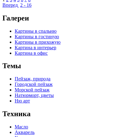
Вперед
2 - 16
Галереи
Картины в спальню
Картины в гостиную
Картины в прихожую
Картина в интерьер
Картина в офис
Темы
Пейзаж, природа
Городской пейзаж
Морской пейзаж
Натюрморт, цветы
Ню арт
Техника
Масло
Акварель