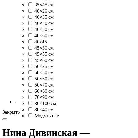
35×45 см
40×20 см
40×35 см
40×40 см
40×50 см
40×60 см
40х45
45×30 см
45×55 см
45×60 см
50×35 см
50×50 см
50×60 см
50×70 см
60×60 см
70×90 см
-
80×100 см
80×40 см
Закрыть
Модульные
Нина Дивинская —