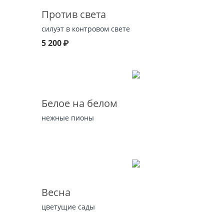
Против света
силуэт в контровом свете
5 200
₽
Белое на белом
нежные пионы
Весна
цветущие сады