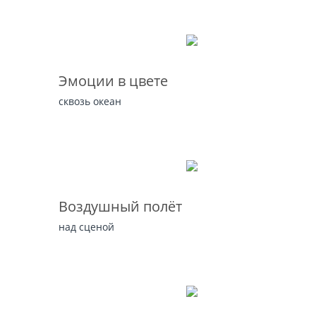
Эмоции в цвете
сквозь океан
Воздушный полёт
над сценой