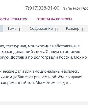
+7(917)338-31-00
Пн-Пт: 10:00-17:00
ОСТИ / СОБЫТИЯ
ОТВЕТЫ НА ВОПРОСЫ
Тема
Содержание
Размер
ая, текстурная, монохромная абстракция, а
к, скандинавский стиль. Ставим в гостиную —
огую. Доставка по Волгограду и России. Можно
смические дали или эмоциональный всплеск.
ихином добавляют рельеф и объём, создавая
й, современный тон. Мы можем создать