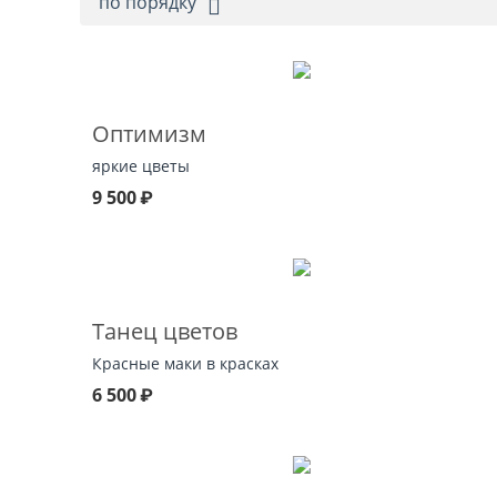
по порядку
Оптимизм
яркие цветы
9 500
₽
Танец цветов
Красные маки в красках
6 500
₽