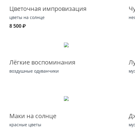
Цветочная импровизация
Ч
цветы на солнце
не
8 500
₽
Лёгкие воспоминания
Л
воздушные одуванчики
му
Маки на солнце
Д
красные цветы
му