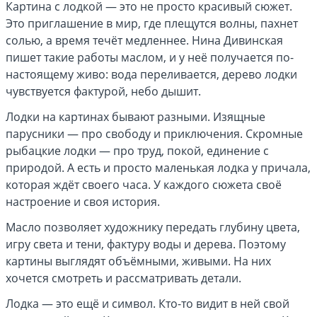
Картина с лодкой — это не просто красивый сюжет.
Это приглашение в мир, где плещутся волны, пахнет
солью, а время течёт медленнее. Нина Дивинская
пишет такие работы маслом, и у неё получается по-
настоящему живо: вода переливается, дерево лодки
чувствуется фактурой, небо дышит.
Лодки на картинах бывают разными. Изящные
парусники — про свободу и приключения. Скромные
рыбацкие лодки — про труд, покой, единение с
природой. А есть и просто маленькая лодка у причала,
которая ждёт своего часа. У каждого сюжета своё
настроение и своя история.
Масло позволяет художнику передать глубину цвета,
игру света и тени, фактуру воды и дерева. Поэтому
картины выглядят объёмными, живыми. На них
хочется смотреть и рассматривать детали.
Лодка — это ещё и символ. Кто-то видит в ней свой