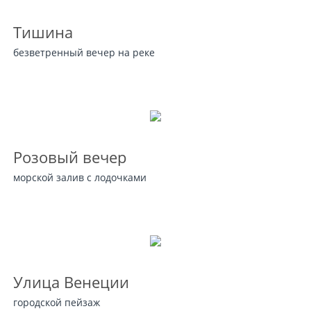
Тишина
безветренный вечер на реке
Розовый вечер
морской залив с лодочками
Улица Венеции
городской пейзаж