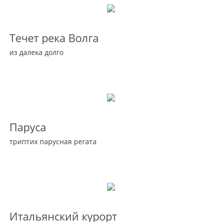
Течет река Волга
из далека долго
Паруса
триптих парусная регата
Итальянский курорт