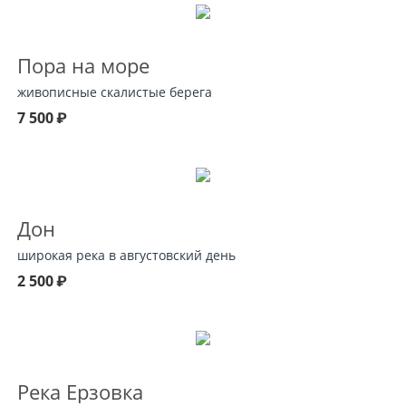
Пора на море
живописные скалистые берега
7 500
₽
Дон
широкая река в августовский день
2 500
₽
Река Ерзовка