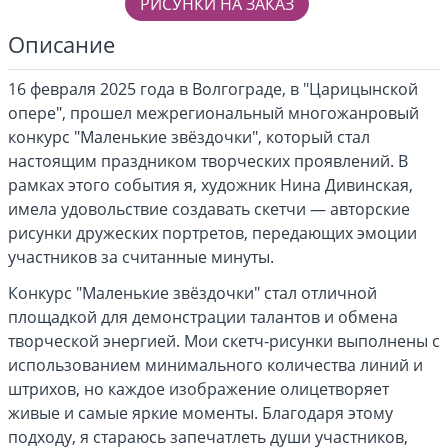
РИСУНКИ НА ЗАКАЗ
Описание
16 февраля 2025 года в Волгограде, в "Царицынской
опере", прошел межрегиональный многожанровый
конкурс "Маленькие звёздочки", который стал
настоящим праздником творческих проявлений. В
рамках этого события я, художник Нина Дивинская,
имела удовольствие создавать скетчи — авторские
рисунки дружеских портретов, передающих эмоции
участников за считанные минуты.
Конкурс "Маленькие звёздочки" стал отличной
площадкой для демонстрации талантов и обмена
творческой энергией. Мои скетч-рисунки выполнены с
использованием минимального количества линий и
штрихов, но каждое изображение олицетворяет
живые и самые яркие моменты. Благодаря этому
подходу, я стараюсь запечатлеть души участников,