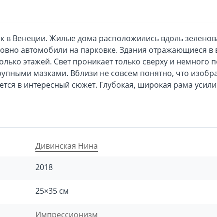
к в Венеции. Жилые дома расположились вдоль зеленов
овно автомобили на парковке. Здания отражающиеся в 
олько этажей. Свет проникает только сверху и немного п
рупными мазками. Вблизи не совсем понятно, что изобр
ается в интересный сюжет. Глубокая, широкая рама усили
Дивинская Нина
2018
25×35 см
Импрессионизм