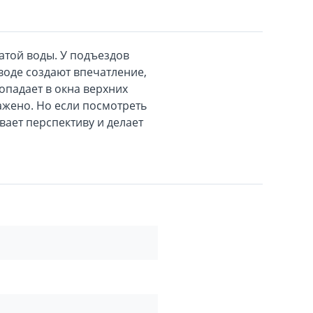
атой воды. У подъездов
воде создают впечатление,
опадает в окна верхних
ажено. Но если посмотреть
вает перспективу и делает