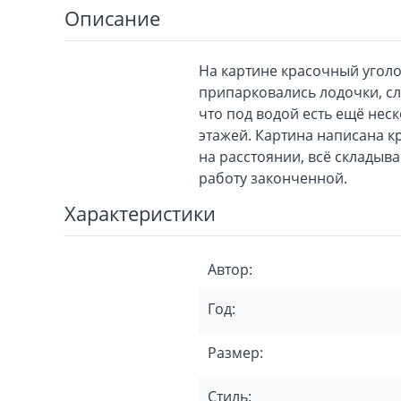
Описание
На картине красочный уголо
припарковались лодочки, сл
что под водой есть ещё неск
этажей. Картина написана к
на расстоянии, всё складыв
работу законченной.
Характеристики
Автор:
Год:
Размер:
Стиль: