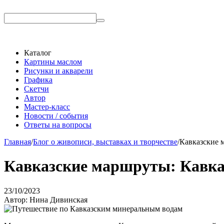
Каталог
Картины маслом
Рисунки и акварели
Графика
Скетчи
Автор
Мастер-класс
Новости / события
Ответы на вопросы
Главная
/
Блог о живописи, выставках и творчестве
/
Кавказские
Кавказские маршруты: Кавк
23/10/2023
Автор: Нина Дивинская