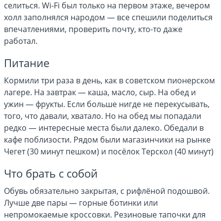
селиться. Wi-Fi был только на первом этаже, вечером
холл заполнялся народом — все спешили поделиться
впечатлениями, проверить почту, кто-то даже
работал.
Питание
Кормили три раза в день, как в советском пионерском
лагере. На завтрак — каша, масло, сыр. На обед и
ужин — фрукты. Если больше нигде не перекусывать,
того, что давали, хватало. Но на обед мы попадали
редко — интересные места были далеко. Обедали в
кафе поблизости. Рядом были магазинчики на рынке
Чегет (30 минут пешком) и посёлок Терскол (40 минут)
Что брать с собой
Обувь обязательно закрытая, с рифлёной подошвой.
Лучше две пары — горные ботинки или
непромокаемые кроссовки. Резиновые тапочки для