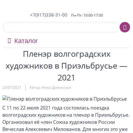
+7(917)338-31-00
Пн-Пт: 10:00-17:00
Каталог
Пленэр волгоградских
художников в Приэльбрусье —
2021
23/07/2021
Автор: Нина Дивинская
С 11 по 22 июля 2021 года состоялась поездка
волгоградских художников на пленэр в Приэльбрусье.
Организовал её член Союза художников России
Вячеслав Алексеевич Милованов. Для многих это уже