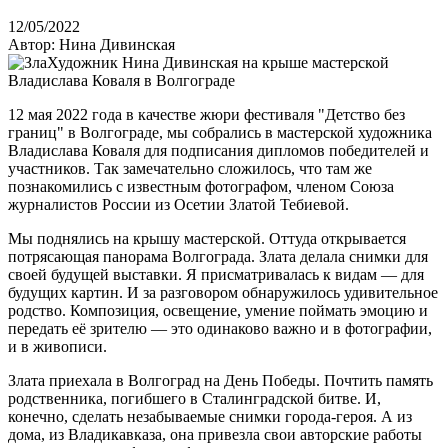
12/05/2022
Автор: Нина Дивинская
12 мая 2022 года в качестве жюри фестиваля "Детство без
границ" в Волгограде, мы собрались в мастерской художника
Владислава Коваля для подписания дипломов победителей и
участников. Так замечательно сложилось, что там же
познакомились с известным фотографом, членом Союза
журналистов России из Осетии Златой Тебиевой.
Мы поднялись на крышу мастерской. Оттуда открывается
потрясающая панорама Волгограда. Злата делала снимки для
своей будущей выставки. Я присматривалась к видам — для
будущих картин. И за разговором обнаружилось удивительное
родство. Композиция, освещение, умение поймать эмоцию и
передать её зрителю — это одинаково важно и в фотографии,
и в живописи.
Злата приехала в Волгоград на День Победы. Почтить память
родственника, погибшего в Сталинградской битве. И,
конечно, сделать незабываемые снимки города-героя. А из
дома, из Владикавказа, она привезла свои авторские работы