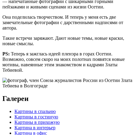
— напечатанные фотографии с шикарными горными
пейзажами и живыми сценами из жизни Осетии.
Она поделилась творчеством. И теперь у меня есть две
замечательные фотографии с дарственными надписями от
автора.
Такие встречи заряжают. Дают новые темы, новые краски,
новые смыслы.
PS:
Теперь я зажглась идеей пленэра в горах Осетии.
Возможно, совсем скоро на моих полотнах появятся новые
мотивы, навеянные этим знакомством и кадрами Златы
Тебиевой.
Галереи
Картины в спальню
Картины в гостиную
Картины в прихожую
Картина в интерьер
Картина в офис