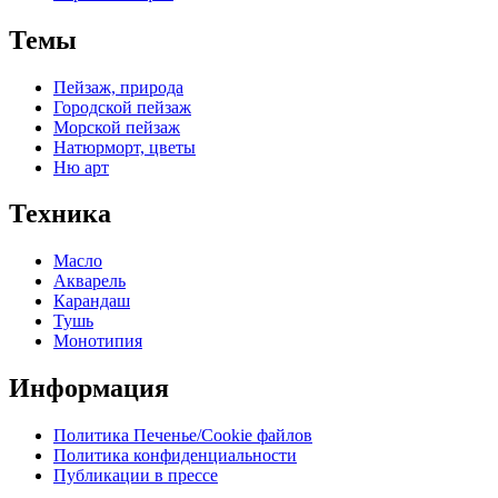
Темы
Пейзаж, природа
Городской пейзаж
Морской пейзаж
Натюрморт, цветы
Ню арт
Техника
Масло
Акварель
Карандаш
Тушь
Монотипия
Информация
Политика Печенье/Cookie файлов
Политика конфиденциальности
Публикации в прессе