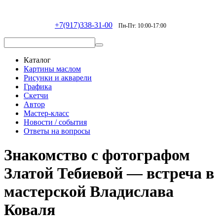
+7(917)338-31-00
Пн-Пт: 10:00-17:00
Каталог
Картины маслом
Рисунки и акварели
Графика
Скетчи
Автор
Мастер-класс
Новости / события
Ответы на вопросы
Знакомство с фотографом
Златой Тебиевой — встреча в
мастерской Владислава
Коваля