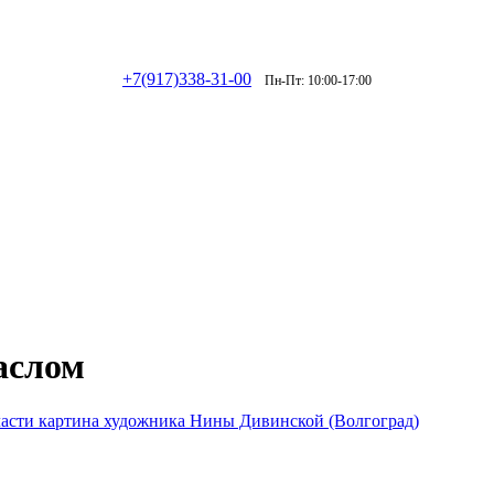
+7(917)338-31-00
Пн-Пт: 10:00-17:00
аслом