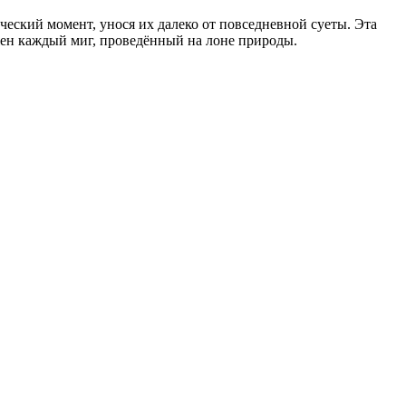
ческий момент, унося их далеко от повседневной суеты. Эта
жен каждый миг, проведённый на лоне природы.