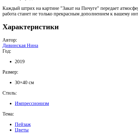
Каждый штрих на картине "Закат на Пичуге" передает атмосфер
работа станет не только прекрасным дополнением к вашему ин
Характеристики
Автор:
Дивинская Нина
Год:
2019
Размер:
30×40 см
Стиль:
Импрессионизм
Тема:
Пейзаж
Цветы