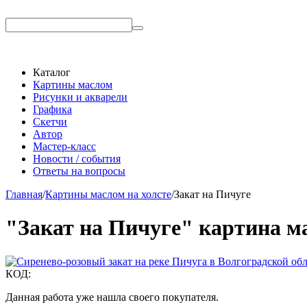
Каталог
Картины маслом
Рисунки и акварели
Графика
Скетчи
Автор
Мастер-класс
Новости / события
Ответы на вопросы
Главная
/
Картины маслом на холсте
/
Закат на Пичуге
"Закат на Пичуге" картина м
КОД:
Данная работа уже нашла своего покупателя.