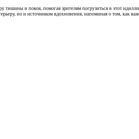
у тишины и покоя, помогая зрителям погрузиться в этот идилли
терьеру, но и источником вдохновения, напоминая о том, как ва