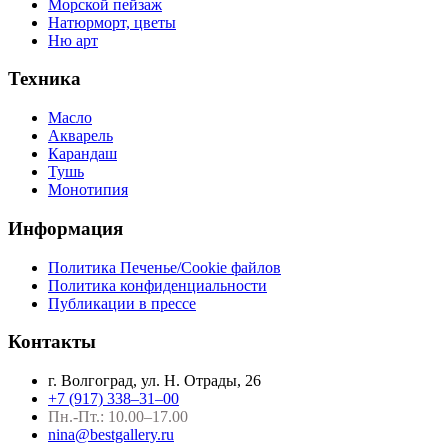
Морской пейзаж
Натюрморт, цветы
Ню арт
Техника
Масло
Акварель
Карандаш
Тушь
Монотипия
Информация
Политика Печенье/Cookie файлов
Политика конфиденциальности
Публикации в прессе
Контакты
г. Волгоград, ул. Н. Отрады, 26
+7 (917) 338–31–00
Пн.-Пт.: 10.00–17.00
nina@bestgallery.ru