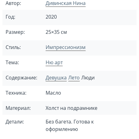
Автор:
Дивинская Нина
Год:
2020
Размер:
25×35 см
Стиль:
Импрессионизм
Тема:
Ню арт
Содержание:
Девушка
Лето
Люди
Техника:
Масло
Материал:
Холст на подрамнике
Детали:
Без багета. Готова к
оформлению