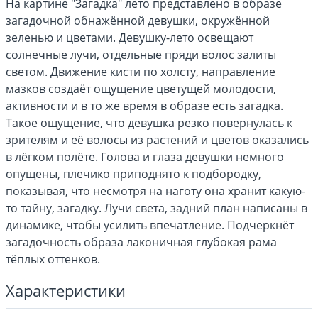
На картине "Загадка" лето представлено в образе
загадочной обнажённой девушки, окружённой
зеленью и цветами. Девушку-лето освещают
солнечные лучи, отдельные пряди волос залиты
светом. Движение кисти по холсту, направление
мазков создаёт ощущение цветущей молодости,
активности и в то же время в образе есть загадка.
Такое ощущение, что девушка резко повернулась к
зрителям и её волосы из растений и цветов оказались
в лёгком полёте. Голова и глаза девушки немного
опущены, плечико приподнято к подбородку,
показывая, что несмотря на наготу она хранит какую-
то тайну, загадку. Лучи света, задний план написаны в
динамике, чтобы усилить впечатление. Подчеркнёт
загадочность образа лаконичная глубокая рама
тёплых оттенков.
Характеристики