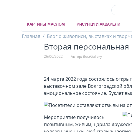
КАРТИНЫ МАСЛОМ
РИСУНКИ И АКВАРЕЛИ
Главная
/
Блог о живописи, выставках и творч
Вторая персональная 
26/06/2022
Автор: BestGallery
24 марта 2022 года состоялось откры
выставочном зале Волгоградской обл
эмоциональное состояние. Буклет вы
Мероприятие получилось
позитивным, живым, царила дружеска
коллеги, ученики, любители живопис