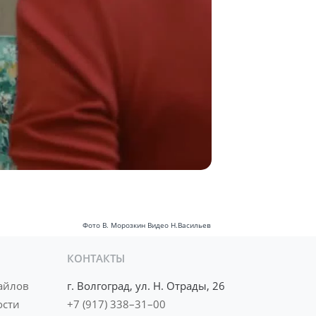
Фото В. Морозкин Видео Н.Васильев
КОНТАКТЫ
айлов
г. Волгоград, ул. Н. Отрады, 26
ости
+7 (917) 338–31–00