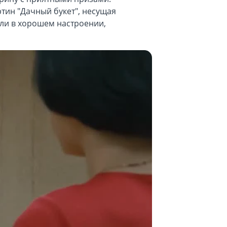
тин "Дачный букет", несущая
шли в хорошем настроении,