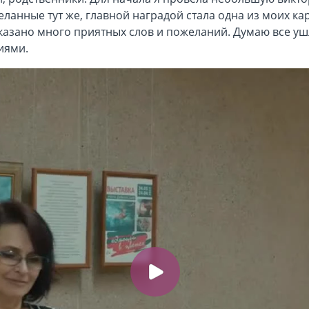
анные тут же, главной наградой стала одна из моих кар
сказано много приятных слов и пожеланий. Думаю все у
иями.