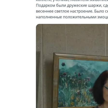
Подарком были дружеские шаржи, сдел
весеннее светлое настроение. Было 
наполненные положительными эмоц