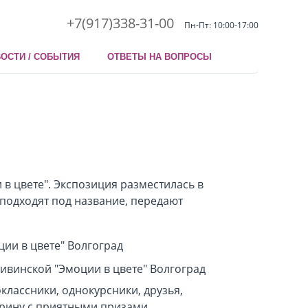
+7(917)338-31-00
Пн-Пт: 10:00-17:00
ОСТИ / СОБЫТИЯ
ОТВЕТЫ НА ВОПРОСЫ
в цвете". Экспозиция разместилась в
подходят под название, передают
лассники, однокурсники, друзья,
орину с приятными призами.