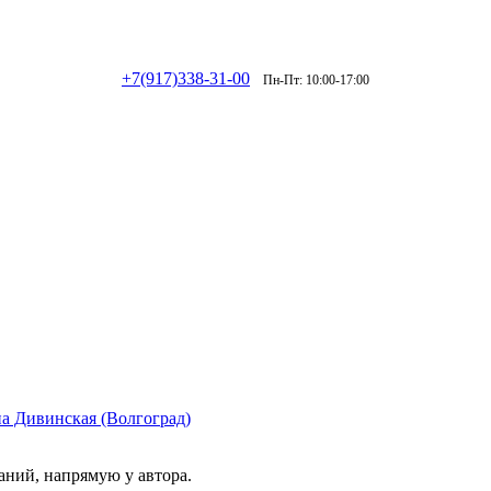
+7(917)338-31-00
Пн-Пт: 10:00-17:00
аний, напрямую у автора.