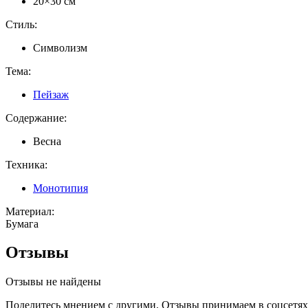
20×30 см
Стиль:
Символизм
Тема:
Пейзаж
Содержание:
Весна
Техника:
Монотипия
Материал:
Бумага
Отзывы
Отзывы не найдены
Поделитесь мнением с другими. Отзывы принимаем в соцсетях 