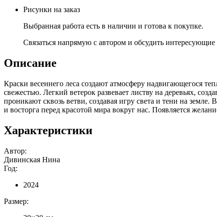
Рисунки на заказ
Выбранная работа есть в наличии и готова к покупке.
Связаться напрямую с автором и обсудить интересующие 
Описание
Краски весеннего леса создают атмосферу надвигающегося теп
свежестью. Легкий ветерок развевает листву на деревьях, соз
проникают сквозь ветви, создавая игру света и тени на земле
и восторга перед красотой мира вокруг нас. Появляется желан
Характеристики
Автор:
Дивинская Нина
Год:
2024
Размер: