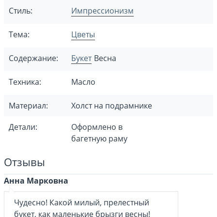
Стиль:
Импрессионизм
Тема:
Цветы
Содержание:
Букет
Весна
Техника:
Масло
Материал:
Холст на подрамнике
Детали:
Оформлено в
багетную раму
Отзывы
Анна Марковна
Чудесно! Какой милый, прелестный
букет, как маленькие брызги весны!