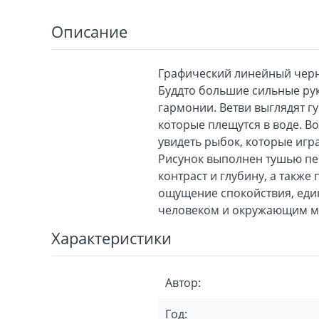
Описание
Графический линейный черн
Буддто большие сильные рук
гармонии. Ветви выглядят г
которые плещутся в воде. В
увидеть рыбок, которые игр
Рисунок выполнен тушью пер
контраст и глубину, а также
ощущение спокойствия, еди
человеком и окружающим м
Характеристики
Автор:
Год: