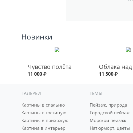
Новинки
Чувство полёта
Облака над
11 000
₽
11 500
₽
ГАЛЕРЕИ
ТЕМЫ
Картины в спальню
Пейзаж, природа
Картины в гостиную
Городской пейзаж
Картины в прихожую
Морской пейзаж
Картина в интерьер
Натюрморт, цветы