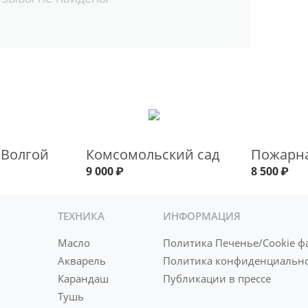
 Волгой
Комсомольский сад
Пожарна
9 000
₽
8 500
₽
ТЕХНИКА
ИНФОРМАЦИЯ
Масло
Политика Печенье/Cookie ф
Акварель
Политика конфиденциальн
Карандаш
Публикации в прессе
Тушь