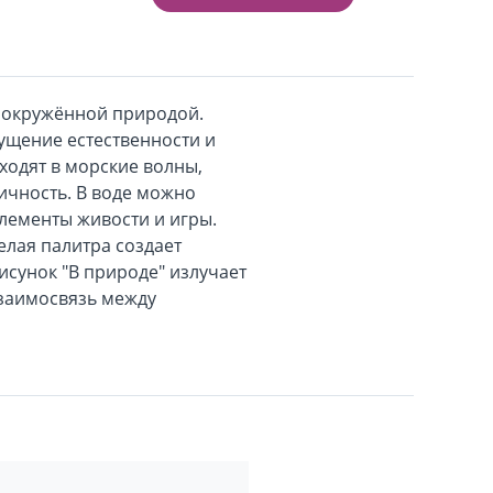
 окружённой природой.
ущение естественности и
ходят в морские волны,
ичность. В воде можно
элементы живости и игры.
елая палитра создает
исунок "В природе" излучает
взаимосвязь между