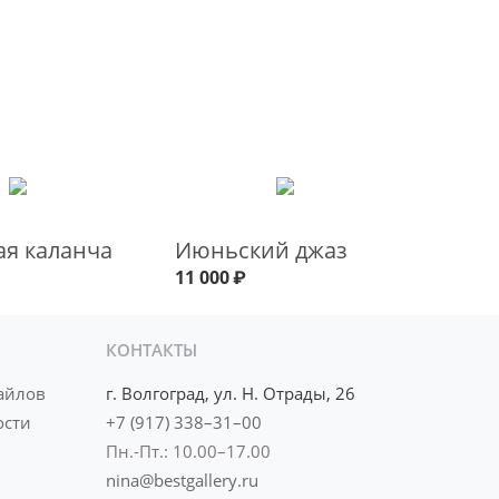
я каланча
Июньский джаз
11 000
₽
КОНТАКТЫ
айлов
г. Волгоград, ул. Н. Отрады, 26
ости
+7 (917) 338–31–00
Пн.-Пт.: 10.00–17.00
nina@bestgallery.ru