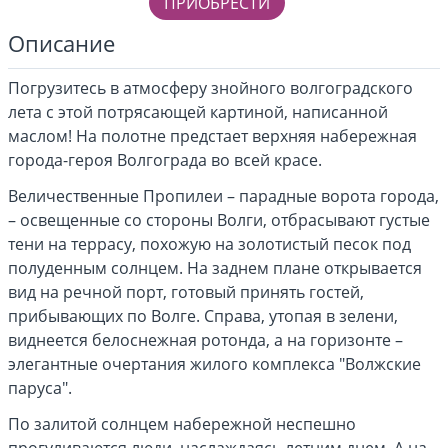
ПРИОБРЕСТИ
Описание
Погрузитесь в атмосферу знойного волгоградского
лета с этой потрясающей картиной, написанной
маслом! На полотне предстает верхняя набережная
города-героя Волгограда во всей красе.
Величественные Пропилеи – парадные ворота города,
– освещенные со стороны Волги, отбрасывают густые
тени на террасу, похожую на золотистый песок под
полуденным солнцем. На заднем плане открывается
вид на речной порт, готовый принять гостей,
прибывающих по Волге. Справа, утопая в зелени,
виднеется белоснежная ротонда, а на горизонте –
элегантные очертания жилого комплекса "Волжские
паруса".
По залитой солнцем набережной неспешно