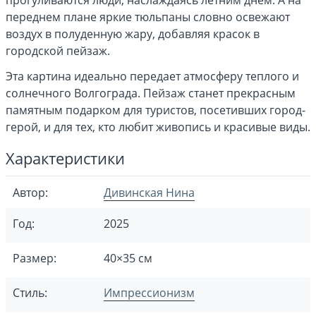
прогуливаются люди, наслаждаясь летним днем. А на
переднем плане яркие тюльпаны словно освежают
воздух в полуденную жару, добавляя красок в
городской пейзаж.
Эта картина идеально передает атмосферу теплого и
солнечного Волгограда. Пейзаж станет прекрасным
памятным подарком для туристов, посетивших город-
герой, и для тех, кто любит живопись и красивые виды.
Характеристики
Автор:
Дивинская Нина
Год:
2025
Размер:
40×35 см
Стиль:
Импрессионизм