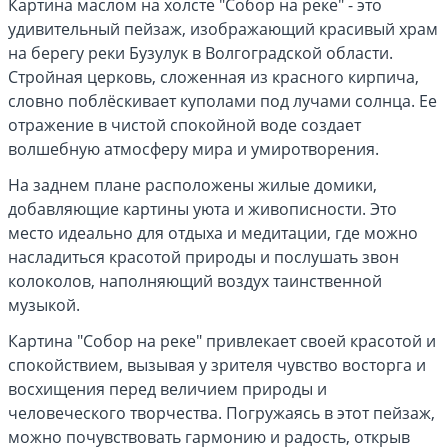
Картина маслом на холсте "Собор на реке" - это
удивительный пейзаж, изображающий красивый храм
на берегу реки Бузулук в Волгоградской области.
Стройная церковь, сложенная из красного кирпича,
словно поблёскивает куполами под лучами солнца. Ее
отражение в чистой спокойной воде создает
волшебную атмосферу мира и умиротворения.
На заднем плане расположены жилые домики,
добавляющие картины уюта и живописности. Это
место идеально для отдыха и медитации, где можно
насладиться красотой природы и послушать звон
колоколов, наполняющий воздух таинственной
музыкой.
Картина "Собор на реке" привлекает своей красотой и
спокойствием, вызывая у зрителя чувство восторга и
восхищения перед величием природы и
человеческого творчества. Погружаясь в этот пейзаж,
можно почувствовать гармонию и радость, открыв