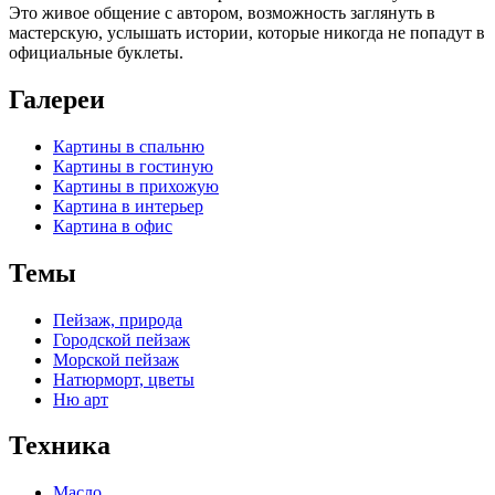
Это живое общение с автором, возможность заглянуть в
мастерскую, услышать истории, которые никогда не попадут в
официальные буклеты.
Галереи
Картины в спальню
Картины в гостиную
Картины в прихожую
Картина в интерьер
Картина в офис
Темы
Пейзаж, природа
Городской пейзаж
Морской пейзаж
Натюрморт, цветы
Ню арт
Техника
Масло