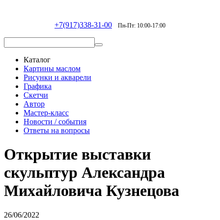
+7(917)338-31-00
Пн-Пт: 10:00-17:00
Каталог
Картины маслом
Рисунки и акварели
Графика
Скетчи
Автор
Мастер-класс
Новости / события
Ответы на вопросы
Открытие выставки
скульптур Александра
Михайловича Кузнецова
26/06/2022