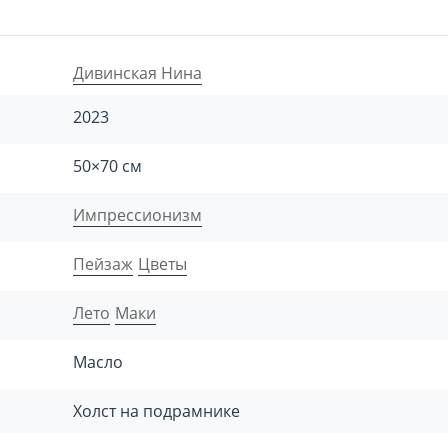
Дивинская Нина
2023
50×70 см
Импрессионизм
Пейзаж
Цветы
Лето
Маки
Масло
Холст на подрамнике