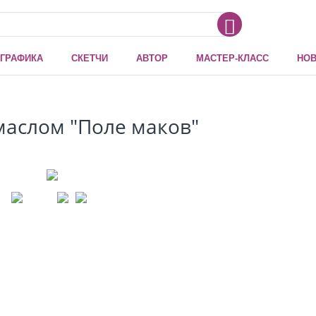
ГРАФИКА
СКЕТЧИ
АВТОР
МАСТЕР-КЛАСС
НОВ
маслом "Поле маков"