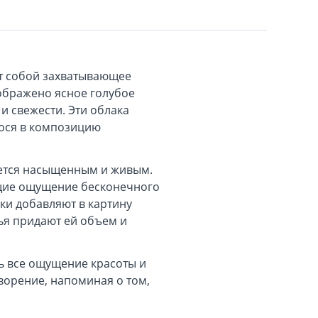
ет собой захватывающее
ображено ясное голубое
и свежести. Эти облака
нося в композицию
ажется насыщенным и живым.
ющие ощущение бесконечного
ки добавляют в картину
тья придают ей объем и
ть все ощущение красоты и
ворение, напоминая о том,