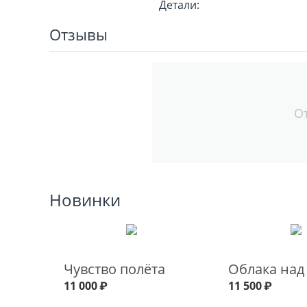
Детали:
Отзывы
О
Новинки
Чувство полёта
Облака над
11 000
₽
11 500
₽