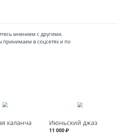
тесь мнением с другими.
 принимаем в соцсетях и по
я каланча
Июньский джаз
11 000
₽