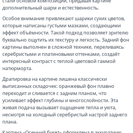
стали основой композиции, придавая картине
дополнительный шарм и естественность.
Особое внимание привлекают шарики сухих цветов,
которые написаны густыми мазками, создающими
эффект объёмности. Такой подход позволяет зрителю
буквально ощутить их текстуру и легкость. Задний фон
картины выполнен в сложной технике, переливаясь
серебристыми и платиновыми оттенками, создаёт
интересный контраст с теплой цветовой гаммой
натюрморта.
Драпировка на картине лишена классически
выписанных складочек: оранжевый фон плавно
переходит и сливается с задним планом, что
усиливает эффект глубины и многослойности. Эта
живая подача вызывает ощущение тепла и уюта,
несмотря на холодный серебристый настрой заднего
плана.
Картина «Осенний букет» оформлена в аккуратную