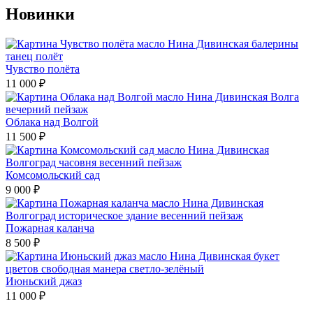
Новинки
Чувство полёта
11 000
₽
Облака над Волгой
11 500
₽
Комсомольский сад
9 000
₽
Пожарная каланча
8 500
₽
Июньский джаз
11 000
₽