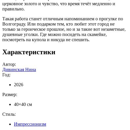
церковное золото и чувство, что время течёт медленно и
правильно.
Такая работа станет отличным напоминанием о прогулке по
Волгограду. Или подарком тем, кто любит этот город не
только за героическое прошлое, но и за такие вот незаметные,
душевные уголки. Где можно посидеть на скамейке,
посмотреть на купола и никуда не спешить.
Характеристики
Автор:
Дивинская Нина
Год:
2026
Размер:
40×40 см
Стиль:
Импрессионизм