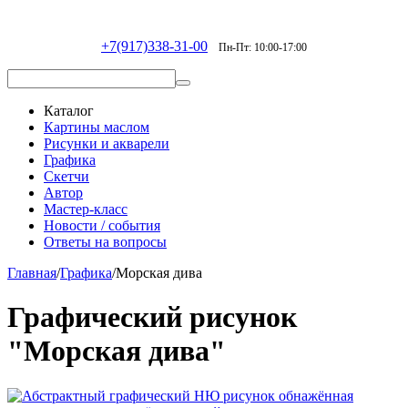
+7(917)338-31-00
Пн-Пт: 10:00-17:00
Каталог
Картины маслом
Рисунки и акварели
Графика
Скетчи
Автор
Мастер-класс
Новости / события
Ответы на вопросы
Главная
/
Графика
/
Морская дива
Графический рисунок
"Морская дива"