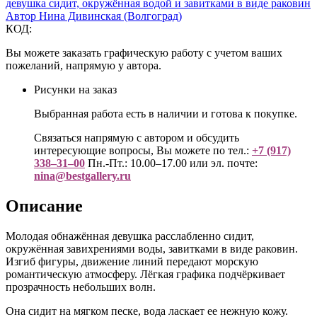
КОД:
Вы можете заказать графическую работу с учетом ваших
пожеланий, напрямую у автора.
Рисунки на заказ
Выбранная работа есть в наличии и готова к покупке.
Связаться напрямую с автором и обсудить
интересующие вопросы, Вы можете по тел.:
+7 (917)
338–31–00
Пн.-Пт.: 10.00–17.00 или эл. почте:
nina@bestgallery.ru
Описание
Молодая обнажённая девушка расслабленно сидит,
окружённая завихрениями воды, завитками в виде раковин.
Изгиб фигуры, движение линий передают морскую
романтическую атмосферу. Лёгкая графика подчёркивает
прозрачность небольших волн.
Она сидит на мягком песке, вода ласкает ее нежную кожу.