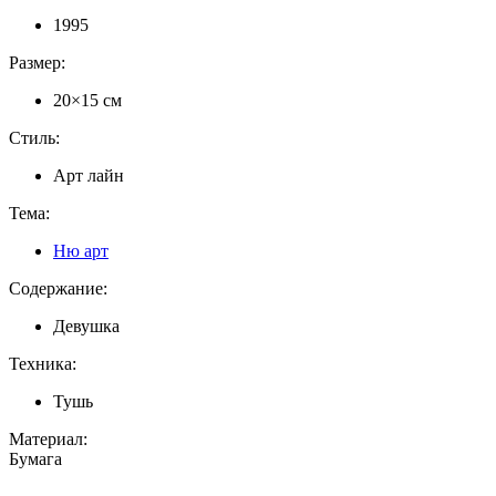
1995
Размер:
20×15 см
Стиль:
Арт лайн
Тема:
Ню арт
Содержание:
Девушка
Техника:
Тушь
Материал:
Бумага