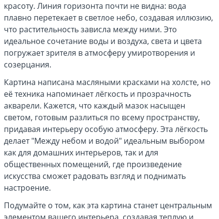
красоту. Линия горизонта почти не видна: вода
плавно перетекает в светлое небо, создавая иллюзию,
что растительность зависла между ними. Это
идеальное сочетание воды и воздуха, света и цвета
погружает зрителя в атмосферу умиротворения и
созерцания.
Картина написана масляными красками на холсте, но
её техника напоминает лёгкость и прозрачность
акварели. Кажется, что каждый мазок насыщен
светом, готовым разлиться по всему пространству,
придавая интерьеру особую атмосферу. Эта лёгкость
делает "Между небом и водой" идеальным выбором
как для домашних интерьеров, так и для
общественных помещений, где произведение
искусства сможет радовать взгляд и поднимать
настроение.
Подумайте о том, как эта картина станет центральным
элементом вашего интерьера, создавая теплую и