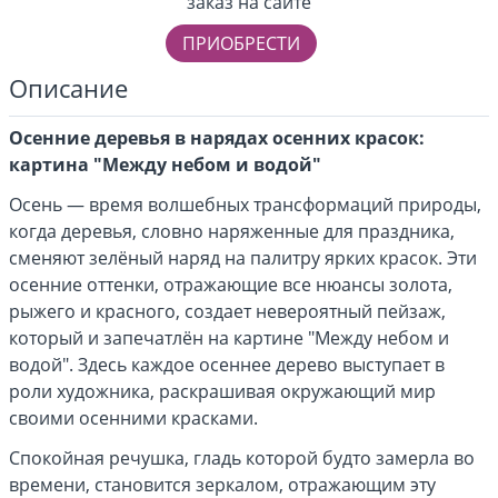
заказ на сайте
ПРИОБРЕСТИ
Описание
Осенние деревья в нарядах осенних красок:
картина "Между небом и водой"
Осень — время волшебных трансформаций природы,
когда деревья, словно наряженные для праздника,
сменяют зелёный наряд на палитру ярких красок. Эти
осенние оттенки, отражающие все нюансы золота,
рыжего и красного, создает невероятный пейзаж,
который и запечатлён на картине "Между небом и
водой". Здесь каждое осеннее дерево выступает в
роли художника, раскрашивая окружающий мир
своими осенними красками.
Спокойная речушка, гладь которой будто замерла во
времени, становится зеркалом, отражающим эту