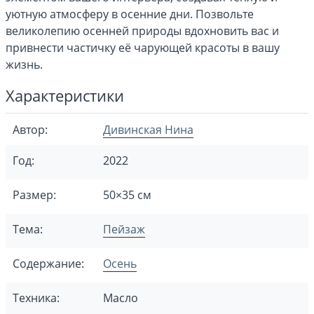
уютную атмосферу в осенние дни. Позвольте
великолепию осенней природы вдохновить вас и
привнести частичку её чарующей красоты в вашу
жизнь.
Характеристики
Автор:
Дивинская Нина
Год:
2022
Размер:
50×35 см
Тема:
Пейзаж
Содержание:
Осень
Техника:
Масло