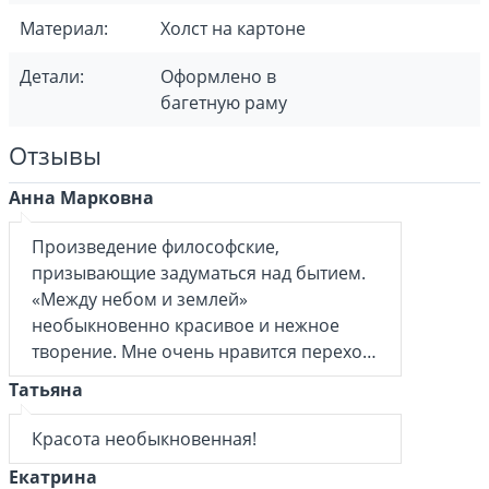
Материал:
Холст на картоне
Детали:
Оформлено в
багетную раму
Отзывы
Анна Марковна
Произведение философские,
призывающие задуматься над бытием.
«Между небом и землей»
необыкновенно красивое и нежное
творение. Мне очень нравится переход
воды в небо, куда мы все уйдём…
Татьяна
Красота необыкновенная!
Екатрина