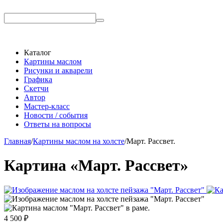
Каталог
Картины маслом
Рисунки и акварели
Графика
Скетчи
Автор
Мастер-класс
Новости / события
Ответы на вопросы
Главная
/
Картины маслом на холсте
/
Март. Рассвет.
Картина «Март. Рассвет»
4 500
₽