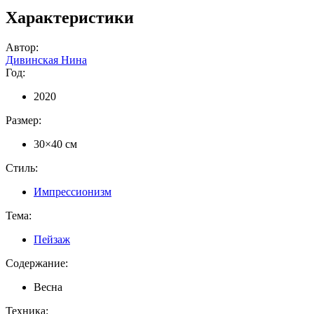
Характеристики
Автор:
Дивинская Нина
Год:
2020
Размер:
30×40 см
Стиль:
Импрессионизм
Тема:
Пейзаж
Содержание:
Весна
Техника: