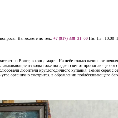
вопросы, Вы можете по тел.:
+7 (917) 338–31–00
Пн.-Пт.: 10.00–1
ассвет на Волге, в конце марта. На небе только начинают появля
выглядывающие из воды тоже попадает свет от просыпающегося с
 облюбовали любители круглогодичного купания. Тёмно серая с 
 утра органично смотрится, в обрамлении поблёскивающего баг