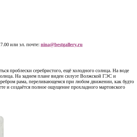
7.00 или эл. почте:
nina@bestgallery.ru
ться проблески серебристого, ещё холодного солнца. На воде
олнца. На заднем плане виден силуэт Волжской ГЭС и
серебром рама, переливающемся при любом движении, как будто
ете и создаётся полное ощущение прохладного мартовского