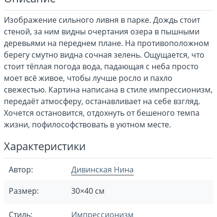
Изображение сильного ливня в парке. Дождь стоит
стеной, за ним видны очертания озера в пышными
деревьями на переднем плане. На противоположном
берегу смутно видна сочная зелень. Ощущается, что
стоит тёплая погода вода, падающая с неба просто
моет всё живое, чтобы лучше росло и пахло
свежестью. Картина написана в стиле импрессионизм,
передаёт атмосферу, останавливает на себе взгляд.
Хочется остановится, отдохнуть от бешеного темпа
жизни, пофилософствовать в уютном месте.
Характеристики
Автор:
Дивинская Нина
Размер:
30×40 см
Стиль:
Импрессионизм