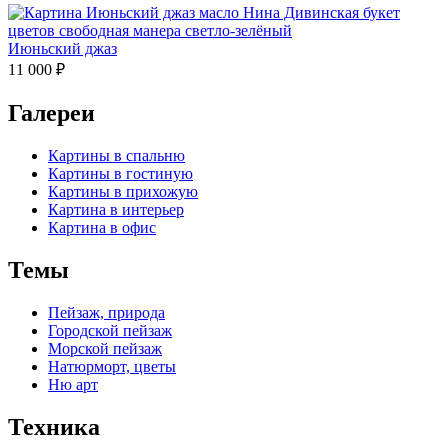
Июньский джаз
11 000
₽
Галереи
Картины в спальню
Картины в гостиную
Картины в прихожую
Картина в интерьер
Картина в офис
Темы
Пейзаж, природа
Городской пейзаж
Морской пейзаж
Натюрморт, цветы
Ню арт
Техника