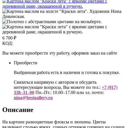
6 700
₽
КОД:
Вы можете приобрести эту работу, оформив заказ на сайте
Приобрести
Выбранная работа есть в наличии и готова к покупке.
Связаться напрямую с автором и обсудить
интересующие вопросы, Вы можете по тел.:
+7 (917)
338–31–00
Пн.-Пт.: 10.00–17.00 или эл. почте:
nina@bestgallery.ru
Описание
На картине разноцветные флоксы и люпины. Цветы
включают столько ярких, сочных оттенков горящих на солнце,