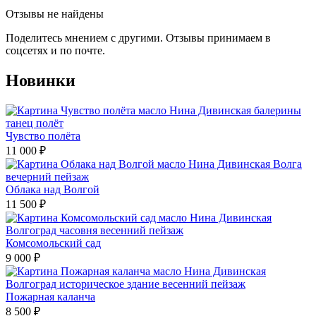
Отзывы не найдены
Поделитесь мнением с другими. Отзывы принимаем в
соцсетях и по почте.
Новинки
Чувство полёта
11 000
₽
Облака над Волгой
11 500
₽
Комсомольский сад
9 000
₽
Пожарная каланча
8 500
₽