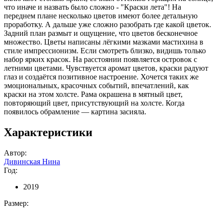
что иначе и назвать было сложно - "Краски лета"! На
переднем плане несколько цветов имеют более детальную
проработку. А дальше уже сложно разобрать где какой цветок.
Задний план размыт и ощущение, что цветов бесконечное
множество. Цветы написаны лёгкими мазками мастихина в
стиле импрессионизм. Если смотреть близко, видишь только
набор ярких красок. На расстоянии появляется островок с
летними цветами. Чувствуется аромат цветов, краски радуют
глаз и создаётся позитивное настроение. Хочется таких же
эмоциональных, красочных событий, впечатлений, как
краски на этом холсте. Рама окрашена в мятный цвет,
повторяющий цвет, присутствующий на холсте. Когда
появилось обрамление — картина засияла.
Характеристики
Автор:
Дивинская Нина
Год:
2019
Размер: