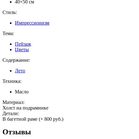
40×50 см
Стиль:
Импрессионизм
Тема:
Пейзаж
Цветы
Содержание:
Лето
Техника:
Масло
Материал:
Холст на подрамнике
Детали:
В багетной раме (+ 800 руб.)
Отзывы