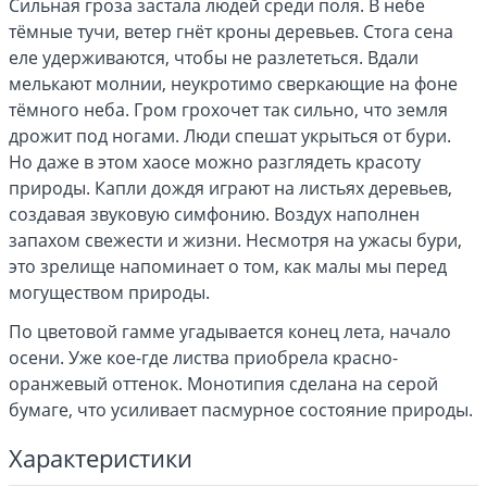
Сильная гроза застала людей среди поля. В небе
тёмные тучи, ветер гнёт кроны деревьев. Стога сена
еле удерживаются, чтобы не разлететься. Вдали
мелькают молнии, неукротимо сверкающие на фоне
тёмного неба. Гром грохочет так сильно, что земля
дрожит под ногами. Люди спешат укрыться от бури.
Но даже в этом хаосе можно разглядеть красоту
природы. Капли дождя играют на листьях деревьев,
создавая звуковую симфонию. Воздух наполнен
запахом свежести и жизни. Несмотря на ужасы бури,
это зрелище напоминает о том, как малы мы перед
могуществом природы.
По цветовой гамме угадывается конец лета, начало
осени. Уже кое-где листва приобрела красно-
оранжевый оттенок. Монотипия сделана на серой
бумаге, что усиливает пасмурное состояние природы.
Характеристики