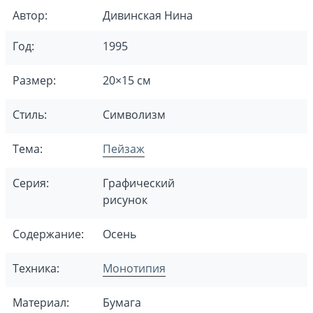
Автор:
Дивинская Нина
Год:
1995
Размер:
20×15 см
Стиль:
Символизм
Тема:
Пейзаж
Серия:
Графический
рисунок
Содержание:
Осень
Техника:
Монотипия
Материал:
Бумага