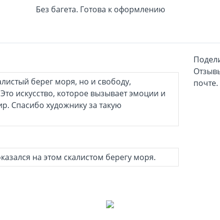
Без багета. Готова к оформлению
Подели
Отзывы
алистый берег моря, но и свободу,
почте.
Это искусство, которое вызывает эмоции и
ир. Спасибо художнику за такую
оказался на этом скалистом берегу моря.