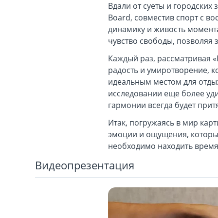
Вдали от суеты и городских
Board, совместив спорт с в
динамику и живость момента
чувство свободы, позволяя 
Каждый раз, рассматривая «Г
радость и умиротворение, 
идеальным местом для отдых
исследовании еще более уди
гармонии всегда будет притя
Итак, погружаясь в мир карт
эмоции и ощущения, которые
необходимо находить время
Видеопрезентация