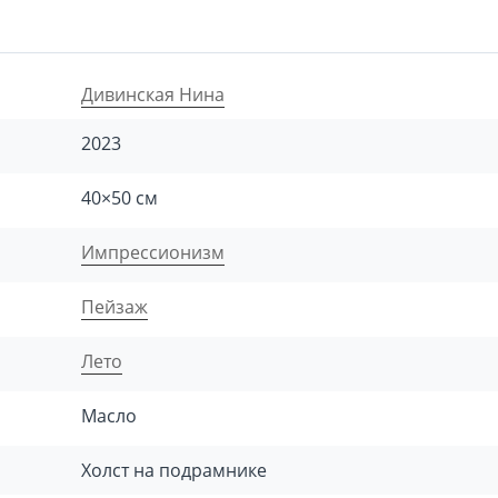
Дивинская Нина
2023
40×50 см
Импрессионизм
Пейзаж
Лето
Масло
Холст на подрамнике