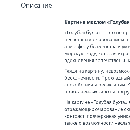
Описание
Картина маслом «Голубая
«Голубая бухта» — это не п
неспешным очарованием при
атмосферу блаженства и уми
морскую воду, которая игра
вдохновения запечатлены на
Глядя на картину, невозможн
бесконечности. Прохладный
спокойствия и релаксации. 
повседневных забот и погру
На картине «Голубая бухта»
отражающих очарование скал
контраст, подчеркивая уник
также о возможности насла