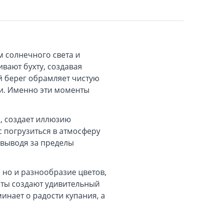
м солнечного света и
вают бухту, создавая
й берег обрамляет чистую
ки. Именно эти моменты
м, создает иллюзию
 погрузиться в атмосферу
 выводя за пределы
 но и разнообразие цветов,
нты создают удивительный
инает о радости купания, а