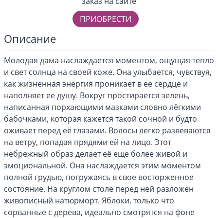
заказ на сайте
ПРИОБРЕСТИ
Описание
Молодая дама наслаждается моментом, ощущая тепло
и свет солнца на своей коже. Она улыбается, чувствуя,
как жизненная энергия проникает в ее сердце и
наполняет ее душу. Вокруг простирается зелень,
написанная порхающими мазками словно лёгкими
бабочками, которая кажется такой сочной и будто
оживает перед её глазами. Волосы легко развеваются
на ветру, попадая прядями ей на лицо. Этот
небрежный образ делает её еще более живой и
эмоциональной. Она наслаждается этим моментом
полной грудью, погружаясь в свое восторженное
состояние. На круглом столе перед ней разложен
живописный натюрморт. Яблоки, только что
сорванные с дерева, идеально смотрятся на фоне