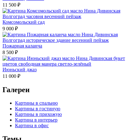
11 500
₽
Комсомольский сад
9 000
₽
Пожарная каланча
8 500
₽
Июньский джаз
11 000
₽
Галереи
Картины в спальню
Картины в гостиную
Картины в прихожую
Картина в интерьер
Картина в офис
Темы