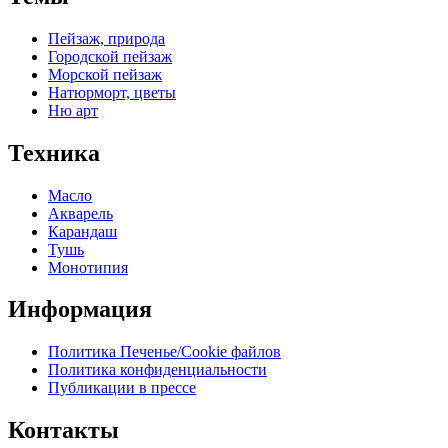
Пейзаж, природа
Городской пейзаж
Морской пейзаж
Натюрморт, цветы
Ню арт
Техника
Масло
Акварель
Карандаш
Тушь
Монотипия
Информация
Политика Печенье/Cookie файлов
Политика конфиденциальности
Публикации в прессе
Контакты