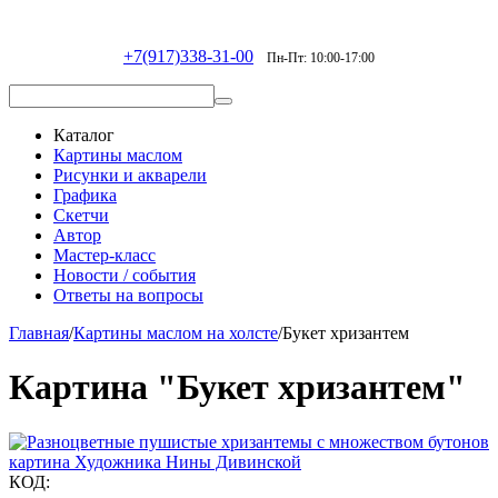
+7(917)338-31-00
Пн-Пт: 10:00-17:00
Каталог
Картины маслом
Рисунки и акварели
Графика
Скетчи
Автор
Мастер-класс
Новости / события
Ответы на вопросы
Главная
/
Картины маслом на холсте
/
Букет хризантем
Картина "Букет хризантем"
КОД: